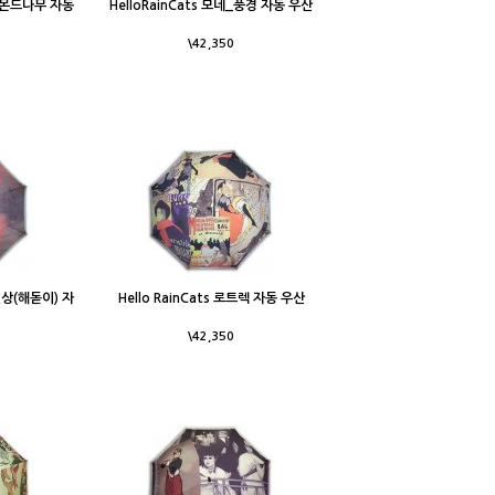
_아몬드나무 자동
HelloRainCats 모네_풍경 자동 우산
\42,350
_인상(해돋이) 자
Hello RainCats 로트렉 자동 우산
\42,350