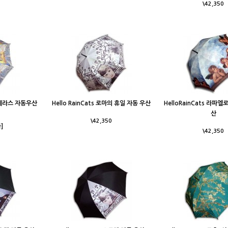
\42,350
의 테라스 자동우산
Hello RainCats 로마의 휴일 자동 우산
HelloRainCats 라파
산
\42,350
]
\42,350