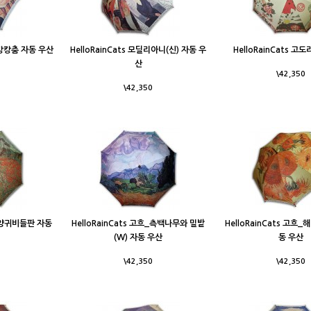
라_캉캉춤 자동 우산
HelloRainCats 모딜리아니(신) 자동 우
HelloRainCats 고
산
\42,350
\42,350
흐_양귀비들판 자동
HelloRainCats 고흐_측백나무와 밀밭
HelloRainCats 고흐
(W) 자동 우산
동 우산
\42,350
\42,350