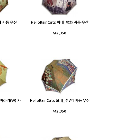
도리 자동 우산
HelloRainCats 마네_명화 자동 우산
\42,350
_해바라기(W) 자
HelloRainCats 모네_수련1 자동 우산
\42,350