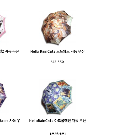
엔젤2 자동 우산
Hello RainCats 르느와르 자동 우산
\42,350
 Baers 자동 우
HelloRainCats 아트콜렉션 자동 우산
[품절상품]