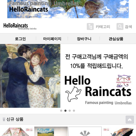
카테고리
검색
로그인
마이페이지
장바구니
관심상품
신규 상품