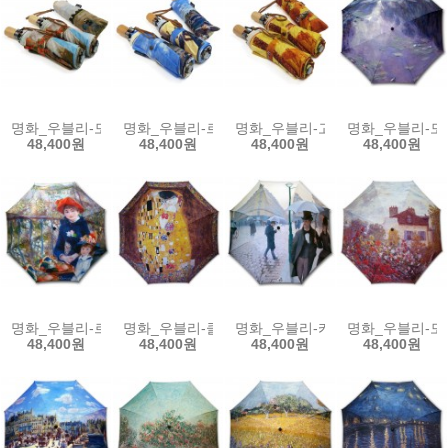
명화_우블리-모네 양귀비들판 우산양산겸용 3단자동우산
명화_우블리-르누아르 퐁네프다리 우산양산겸용 3
명화_우블리-고흐 해바라기 우산
명화_우블리-모
48,400원
48,400원
48,400원
48,400원
명화_우블리-르누아르 두자매 65우산양산겸용 멜빵자동우산
명화_우블리-클림트 키스 65우산양산겸용 멜빵자동
명화_우블리-카유보트 레인데이 
명화_우블리-모
48,400원
48,400원
48,400원
48,400원