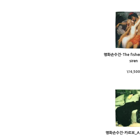
명화손수건-The fisher
siren
\16,500
명화손수건-카르보_Afte