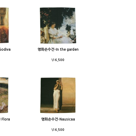
odiva
명화손수건-In the garden
\16,500
lora
명화손수건-Nausicaa
\16,500