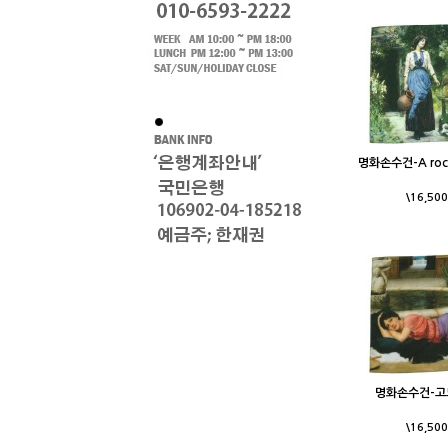
명화손수건-A rock
\16,500
명화손수건-고
\16,500