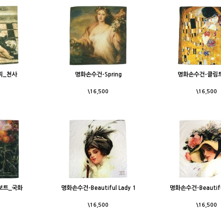
피_천사
명화손수건-Spring
명화손수건-클림
\16,500
\16,500
보트_국화
명화손수건-Beautiful Lady 1
명화손수건-Beautiful
\16,500
\16,500