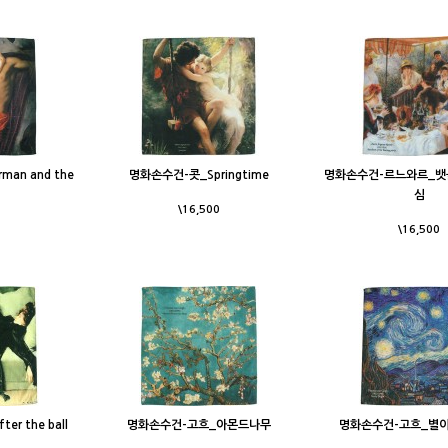
man and the
명화손수건-콧_Springtime
명화손수건-르느와르_뱃
심
\16,500
\16,500
r the ball
명화손수건-고흐_아몬드나무
명화손수건-고흐_별이