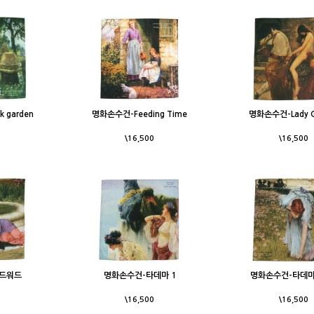
 garden
명화손수건-Feeding Time
명화손수건-Lady G
\16,500
\16,500
드워드
명화손수건-타데마 1
명화손수건-타데마 F
\16,500
\16,500