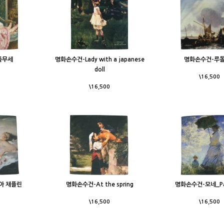
툴무세
명화손수건-Lady with a japanese
명화손수건-루돌
doll
\16,500
\16,500
아 채플린
명화손수건-At the spring
명화손수건-모네_Par
\16,500
\16,500