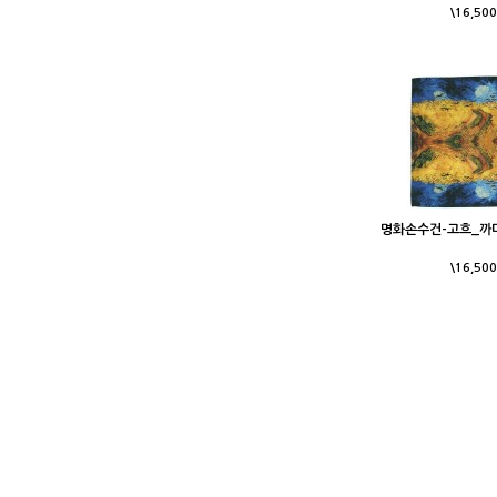
\16,500
명화손수건-고흐_까
\16,500