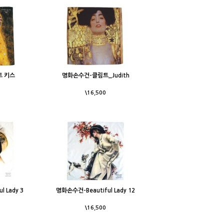
트 키스
명화손수건-클림트_Judith
\16,500
 Lady 3
명화손수건-Beautiful Lady 12
\16,500