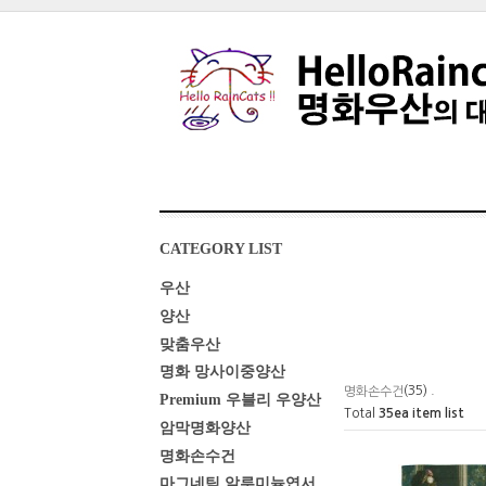
CATEGORY LIST
우산
양산
맞춤우산
명화 망사이중양산
(35) .
명화손수건
Premium 우블리 우양산
Total
35
ea item list
암막명화양산
명화손수건
마그네틱 알루미늄엽서