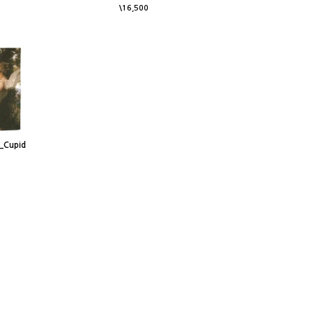
\16,500
Cupid