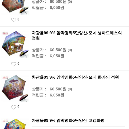
상품가 :
60,500원
(0)
적립금 :
6,050원
0
차광율99.9% 암막명화5단양산-모네 생아드레스의
정원
상품가 :
60,500원
(0)
적립금 :
6,050원
0
차광율99.9% 암막명화5단양산-모네 화가의 정원
상품가 :
60,500원
(0)
적립금 :
6,050원
0
차광율99.9% 암막명화5단양산-고갱화병