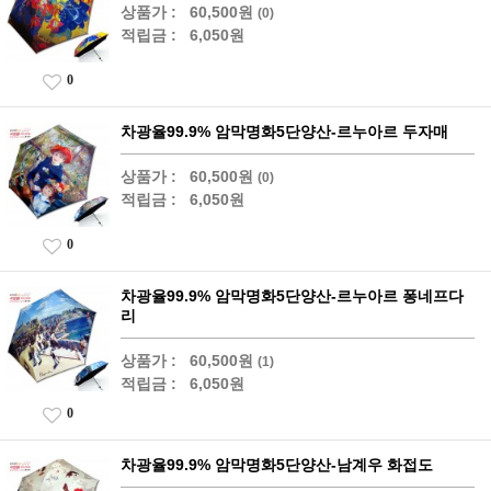
상품가 :
60,500원
(0)
적립금 :
6,050원
0
차광율99.9% 암막명화5단양산-르누아르 두자매
상품가 :
60,500원
(0)
적립금 :
6,050원
0
차광율99.9% 암막명화5단양산-르누아르 퐁네프다
리
상품가 :
60,500원
(1)
적립금 :
6,050원
0
차광율99.9% 암막명화5단양산-남계우 화접도