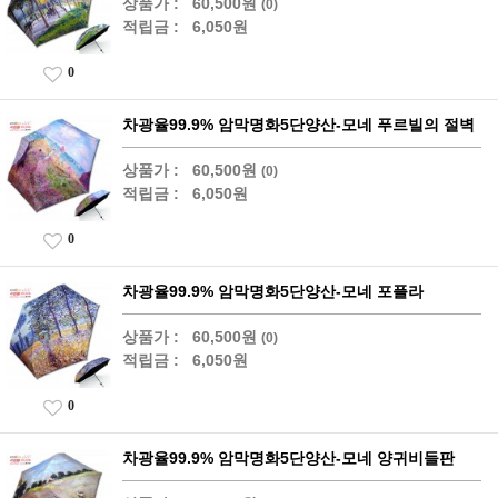
상품가 :
60,500원
(0)
적립금 :
6,050원
0
차광율99.9% 암막명화5단양산-모네 푸르빌의 절벽
상품가 :
60,500원
(0)
적립금 :
6,050원
0
차광율99.9% 암막명화5단양산-모네 포플라
상품가 :
60,500원
(0)
적립금 :
6,050원
0
차광율99.9% 암막명화5단양산-모네 양귀비들판