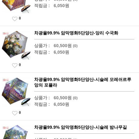
적립금 :
6,050원
0
차광율99.9% 암막명화5단양산-앙리 수국화
상품가 :
60,500원
(0)
적립금 :
6,050원
0
차광율99.9% 암막명화5단양산-시슬레 모레쉬르루
앙의 포플라
상품가 :
60,500원
(0)
적립금 :
6,050원
0
차광율99.9% 암막명화5단양산-시슬레 밤나무길