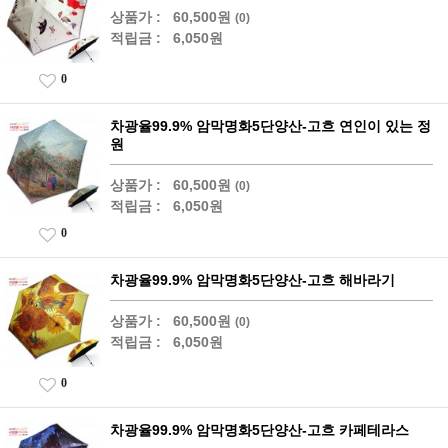
상품가 :
60,500원
(0)
적립금 :
6,050원
0
차광율99.9% 암막명화5단양산-고흐 연인이 있는 정
원
상품가 :
60,500원
(0)
적립금 :
6,050원
0
차광율99.9% 암막명화5단양산-고흐 해바라기
상품가 :
60,500원
(0)
적립금 :
6,050원
0
차광율99.9% 암막명화5단양산-고흐 카페테라스