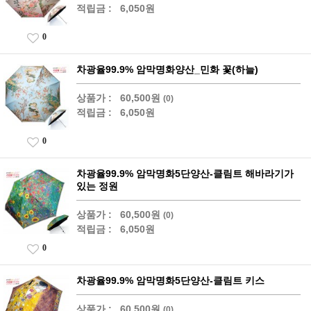
적립금 :
6,050원
0
차광율99.9% 암막명화양산_민화 꽃(하늘)
상품가 :
60,500원
(0)
적립금 :
6,050원
0
차광율99.9% 암막명화5단양산-클림트 해바라기가
있는 정원
상품가 :
60,500원
(0)
적립금 :
6,050원
0
차광율99.9% 암막명화5단양산-클림트 키스
상품가 :
60,500원
(0)