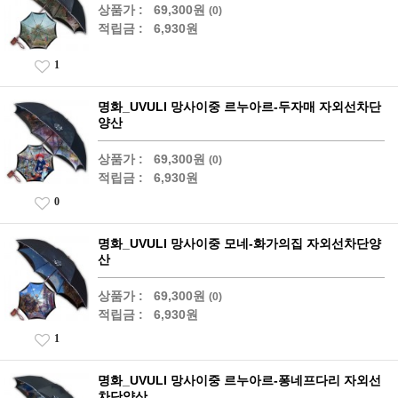
상품가 :
69,300원
(0)
적립금 :
6,930원
1
명화_UVULI 망사이중 르누아르-두자매 자외선차단
양산
상품가 :
69,300원
(0)
적립금 :
6,930원
0
명화_UVULI 망사이중 모네-화가의집 자외선차단양
산
상품가 :
69,300원
(0)
적립금 :
6,930원
1
명화_UVULI 망사이중 르누아르-퐁네프다리 자외선
차단양산