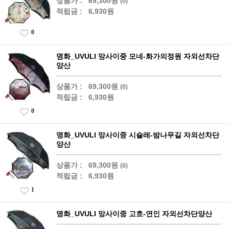
상품가 :
69,300원
(0)
적립금 :
6,930원
0
명화_UVULI 망사이중 모네-화가의정원 자외선차단
양산
상품가 :
69,300원
(0)
적립금 :
6,930원
0
명화_UVULI 망사이중 시슬레-밤나무길 자외선차단
양산
상품가 :
69,300원
(0)
적립금 :
6,930원
1
명화_UVULI 망사이중 고흐-연인 자외선차단양산