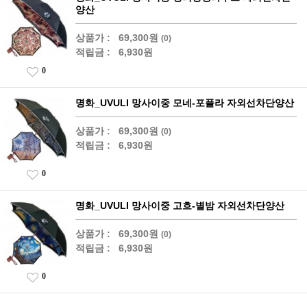
양산
상품가 :
69,300원
(0)
적립금 :
6,930원
0
명화_UVULI 망사이중 모네-포플라 자외선차단양산
상품가 :
69,300원
(0)
적립금 :
6,930원
0
명화_UVULI 망사이중 고흐-별밤 자외선차단양산
상품가 :
69,300원
(0)
적립금 :
6,930원
0