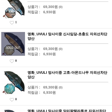
상품가 :
69,300원
(0)
적립금 :
6,930원
1
명화_UVULI 망사이중 신사임당-초충도 자외선차단
양산
상품가 :
69,300원
(0)
적립금 :
6,930원
0
명화_UVULI 망사이중 고흐-아몬드나무 자외선차단
양산
상품가 :
69,300원
(0)
적립금 :
6,930원
0
명화_UVULI 망사이중 앙리팡탱라투르 자외선차단