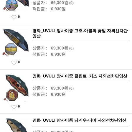
상품가 :
69,300원
(0)
적립금 :
6,930원
0
명화_UVULI 망사이중 고흐-아를의 꽃밭 자외선차단
양산
상품가 :
69,300원
(0)
적립금 :
6,930원
0
명화_UVULI 망사이중 클림트_키스 자외선차단양산
상품가 :
69,300원
(0)
적립금 :
6,930원
0
명화_UVULI 망사이중 남계우-나비 자외선차단양산